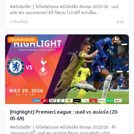
#พรีเมียร์ลีก | ไฮไลท์ฟุตบอล พรีเมียร์ลีก อังกฤษ 2025/26 : บอร์
นมัธ พบ แมนเชสเตอร์ ซิตี้ ที่สนาม ไวทาลิตี้ สเตเดี้ยม
(Matchweek37)
2 เดือนที่แล้ว
62
ไฮไลท์พรีเมียร์ลีก
[Highlight] PremierLeague : เชลซี vs สเปอร์ส (20-
05-69)
#พรีเมียร์ลีก | ไฮไลท์ฟุตบอล พรีเมียร์ลีก อังกฤษ 2025/26 : ศึก
“ลอนดอนดาร์บี้” เชลซี พบ สเปอร์ส ที่สนาม สแตมฟอร์ด บริดจ์