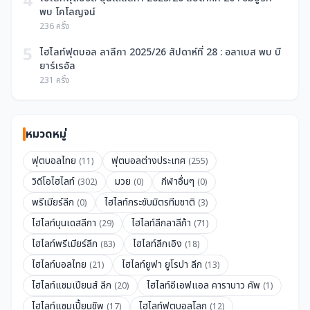
4
พบ โคโลญจน์
236 ครั้ง
5
ไฮไลท์ฟุตบอล ลาลีกา 2025/26 สัปดาห์ที่ 28 : อลาเบส พบ บี
ยาร์เรอัล
231 ครั้ง
หมวดหมู่
ฟุตบอลไทย
ฟุตบอลต่างประเทศ
(11)
(255)
วิดีโอไฮไลท์
มวย
กีฬาอื่นๆ
(302)
(0)
(0)
พรีเมียร์ลีก
ไฮไลท์กระชับมิตรทีมชาติ
(0)
(3)
ไฮไลท์บุนเดสลีกา
ไฮไลท์ลีกลาลีก้า
(29)
(71)
ไฮไลท์พรีเมียร์ลีก
ไฮไลท์ลีกเอิง
(83)
(18)
ไฮไลท์บอลไทย
ไฮไลท์ยูฟา ยูโรปา ลีก
(21)
(13)
ไฮไลท์แชมเปียนส์ ลีก
ไฮไลท์อีเอฟแอล คาราบาว คัพ
(20)
(1)
ไฮไลท์แชมเปี้ยนชิพ
ไฮไลท์ฟุตบอลโลก
(17)
(12)