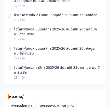
3 : วัดสุทธิวราราม พบ ราชสีมาวิทยาลัย
372 ครั้ง
2
ประกาศรายชื่อ 23 นักเตะ ชุดลุยศึกเอเชียนคัพ รอบคัดเลือก
257 ครั้ง
3
ไฮไลท์ฟุตบอล บุนเดสลีกา 2025/26 สัปดาห์ที่ 26 : กลัดบัค
พบ ซังต์. เพาลี
239 ครั้ง
4
ไฮไลท์ฟุตบอล บุนเดสลีกา 2025/26 สัปดาห์ที่ 26 : ฮัมบูร์ก
พบ โคโลญจน์
239 ครั้ง
5
ไฮไลท์ฟุตบอล ลาลีกา 2025/26 สัปดาห์ที่ 28 : อลาเบส พบ บี
ยาร์เรอัล
234 ครั้ง
หมวดหมู่
ฟุตบอลไทย
ฟุตบอลต่างประเทศ
(11)
(255)