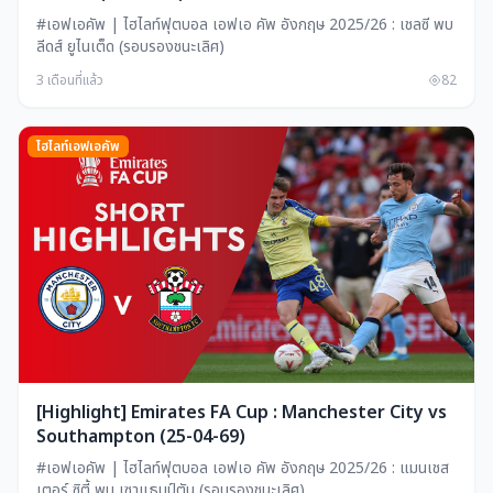
#เอฟเอคัพ | ไฮไลท์ฟุตบอล เอฟเอ คัพ อังกฤษ 2025/26 : เชลซี พบ
ลีดส์ ยูไนเต็ด (รอบรองชนะเลิศ)
3 เดือนที่แล้ว
82
ไฮไลท์เอฟเอคัพ
[Highlight] Emirates FA Cup : Manchester City vs
Southampton (25-04-69)
#เอฟเอคัพ | ไฮไลท์ฟุตบอล เอฟเอ คัพ อังกฤษ 2025/26 : แมนเชส
เตอร์ ซิตี้ พบ เซาแธมป์ตัน (รอบรองชนะเลิศ)