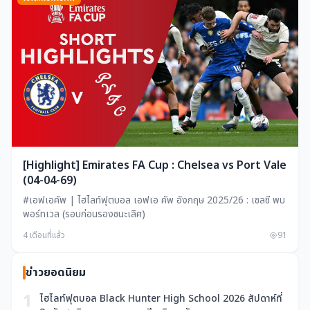
[Highlight] Emirates FA Cup : Chelsea vs Port Vale
(04-04-69)
#เอฟเอคัพ | ไฮไลท์ฟุตบอล เอฟเอ คัพ อังกฤษ 2025/26 : เชลซี พบ
พอร์ทเวล (รอบก่อนรองชนะเลิศ)
4 เดือนที่แล้ว
91
ข่าวยอดนิยม
1
ไฮไลท์ฟุตบอล Black Hunter High School 2026 สัปดาห์ที่