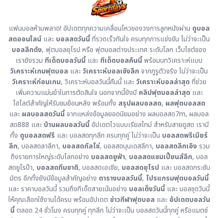
แฟนบอลห้ามพลาด! อัปเดตทุกความเคลื่อนไหวของวงการลูกหนังผ่าน
ดูบอล
สดออนไลน์
และ
บอลสดวันนี้
ที่รวดเร็วทันใจ ครบทุกการแข่งขัน ไม่ว่าจะเป็น
บอลลีกดัง
, ฟุตบอลยุโรป หรือ ฟุตบอลต่างประเทศ ระดับโลก เว็บไซต์ของ
เรายังรวม
ทีเด็ดบอลวันนี้
และ
ทีเด็ดบอลคืนนี้
พร้อมบทวิเคราะห์แบบ
วิเคราะห์เกมฟุตบอล
และ
วิเคราะห์บอลเชิงลึก
จากกูรูตัวจริง ไม่ว่าจะเป็น
วิเคราะห์ก่อนเกม
, วิเคราะห์บอลวันนี้คืนนี้ และ
วิเคราะห์บอลล่าสุด
ที่ช่วย
เพิ่มความแม่นยำในการตัดสินใจ นอกจากนี้ยังมี
คลิปฟุตบอลล่าสุด
และ
ไฮไลต์สำคัญให้รับชมย้อนหลัง พร้อมทั้ง
สรุปผลบอลสด
,
ผลฟุตบอลสด
และ
ผลบอลสดวันนี้
จากแหล่งข้อมูลยอดนิยมอย่าง ผลบอลสด7m, ผลบอล
สด888 และ
บ้านผลบอลวันนี้
อัปเดตไวแบบเรียลไทม์ สำหรับสายดูสด เรามี
ทั้ง
ดูบอลสดฟรี
และ บอลสดทุกลีก ครบทุกคู่ ไม่ว่าจะเป็น
บอลสดพรีเมียร์
ลีก
, บอลสดลาลีกา,
บอลสดกัลโช่
, บอลสดบุนเดสลีกา,
บอลสดลีกเอิง
รวม
ถึงรายการใหญ่ระดับโลกอย่าง
บอลสดยูฟ่า
,
บอลสดแชมเปี้ยนส์ลีก
, บอล
สดยูโรป้า,
บอลสดทีมชาติ
, บอลสดเอเชีย,
บอลสดยุโรป
และ บอลสดกระชับ
มิตร อีกทั้งยังมีข้อมูลสำคัญอย่าง
ตารางบอลวันนี้
,
โปรแกรมฟุตบอลวันนี้
และ ราคาบอลวันนี้ รวมถึงทีเด็ดสายเน้นอย่าง
บอลเต็งวันนี้
และ บอลชุดวันนี้
ให้คุณเลือกใช้งานได้ครบ พร้อมอัปเดต
ข่าวกีฬาฟุตบอล
และ
อัปเดตบอลวัน
นี้
ตลอด 24 ชั่วโมง ครบทุกคู่ ทุกลีก ไม่ว่าจะเป็น บอลสดวันนี้ทุกคู่ หรือแมตช์