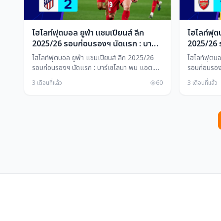
ไฮไลท์ฟุตบอล ยูฟ่า แชมเปียนส์ ลีก
ไฮไลท์ฟุต
2025/26 รอบก่อนรองฯ นัดแรก : บาร์
2025/26 
เซโลนา พบ แอต. มาดริด
อาร์เซนอ
ไฮไลท์ฟุตบอล ยูฟ่า แชมเปียนส์ ลีก 2025/26
ไฮไลท์ฟุตบอ
รอบก่อนรองฯ นัดแรก : บาร์เซโลนา พบ แอต.
รอบก่อนรอง
มาดริด
3 เดือนที่แล้ว
60
3 เดือนที่แล้ว