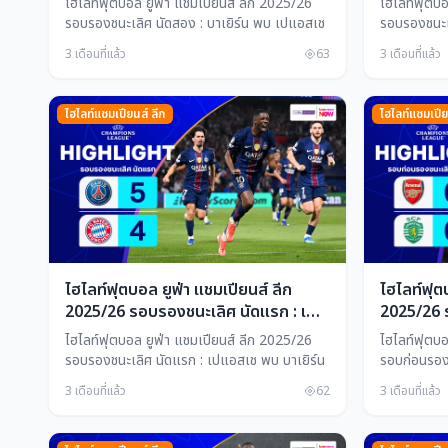
ไฮไลท์ฟุตบอล ยูฟ่า แชมเปียนส์ ลีก 2025/26
ไฮไลท์ฟุตบอ
รอบรองชนะเลิศ นัดสอง : บาเยิร์น พบ เปแอสเช
รอบรองชนะเล
แอต.มาดริด
3 เดือนที่แล้ว
63
3 เดือนที่แล้ว
ไฮไลท์แชมเปียนส์ ลีก
ไฮไลท์แชมเปีย
ไฮไลท์ฟุตบอล ยูฟ่า แชมเปียนส์ ลีก
ไฮไลท์ฟุต
2025/26 รอบรองชนะเลิศ นัดแรก : เป
2025/26 
แอสเช พบ บาเยิร์น
อาร์เซนอล
ไฮไลท์ฟุตบอล ยูฟ่า แชมเปียนส์ ลีก 2025/26
ไฮไลท์ฟุตบอ
รอบรองชนะเลิศ นัดแรก : เปแอสเช พบ บาเยิร์น
รอบก่อนรอง
3 เดือนที่แล้ว
62
3 เดือนที่แล้ว