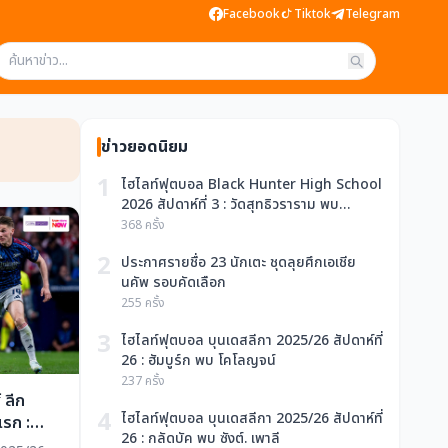
Facebook
Tiktok
Telegram
ข่าวยอดนิยม
1
ไฮไลท์ฟุตบอล Black Hunter High School
2026 สัปดาห์ที่ 3 : วัดสุทธิวราราม พบ
ราชสีมาวิทยาลัย
368 ครั้ง
2
ประกาศรายชื่อ 23 นักเตะ ชุดลุยศึกเอเชีย
นคัพ รอบคัดเลือก
255 ครั้ง
3
ไฮไลท์ฟุตบอล บุนเดสลีกา 2025/26 สัปดาห์ที่
26 : ฮัมบูร์ก พบ โคโลญจน์
237 ครั้ง
 ลีก
4
ไฮไลท์ฟุตบอล บุนเดสลีกา 2025/26 สัปดาห์ที่
รก :
26 : กลัดบัค พบ ซังต์. เพาลี