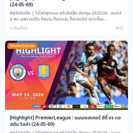
(24-05-69)
#พรีเมียร์ลีก | ไฮไลท์ฟุตบอล พรีเมียร์ลีก อังกฤษ 2025/26 : สเปอร์
ส พบ เอฟเวอร์ตัน ที่สนาม ท็อตแน่ม ฮ็อทสเปอร์ สเตเดี้ยม
(Matchweek38)
2 เดือนที่แล้ว
67
ไฮไลท์พรีเมียร์ลีก
[Highlight] PremierLeague : แมนเชสเตอร์ ซิตี้ vs แอ
สตัน วิลล่า (24-05-69)
#พรีเมียร์ลีก | ไฮไลท์ฟุตบอล พรีเมียร์ลีก อังกฤษ 2025/26 : แมนฯ