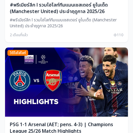
#พรีเมียร์ลีก l รวมไฮไลท์ทีมแมนเชสเตอร์ ยูไนเต็ด
(Manchester United) ประจำฤดูกาล 2025/26
#พรีเมียร์ลีก l รวมไฮไลท์ทีมแมนเชสเตอร์ ยูไนเต็ด (Manchester
United) ประจำฤดูกาล 2025/26
2 เดือนที่แล้ว
110
วิดีโอไฮไลท์
PSG 1-1 Arsenal (AET; pens. 4-3) | Champions
League 25/26 Match Highlights