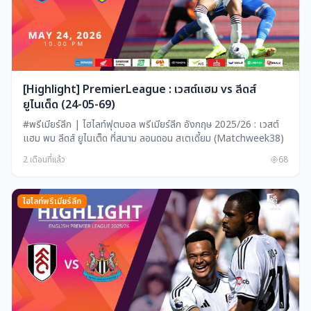
[Highlight] PremierLeague : เวสต์แฮม vs ลีดส์
ยูไนเต็ด (24-05-69)
#พรีเมียร์ลีก | ไฮไลท์ฟุตบอล พรีเมียร์ลีก อังกฤษ 2025/26 : เวสต์
แฮม พบ ลีดส์ ยูไนเต็ด ที่สนาม ลอนดอน สเตเดี้ยม (Matchweek38)
2 เดือนที่แล้ว
68
ไฮไลท์พรีเมียร์ลีก