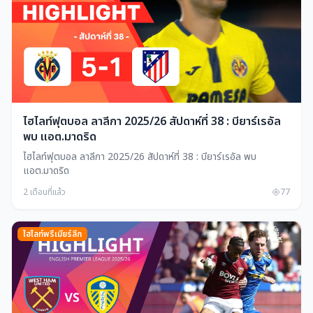
ไฮไลท์ฟุตบอล ลาลีกา 2025/26 สัปดาห์ที่ 38 : บียาร์เรอัล
พบ แอต.มาดริด
ไฮไลท์ฟุตบอล ลาลีกา 2025/26 สัปดาห์ที่ 38 : บียาร์เรอัล พบ
แอต.มาดริด
2 เดือนที่แล้ว
77
ไฮไลท์พรีเมียร์ลีก