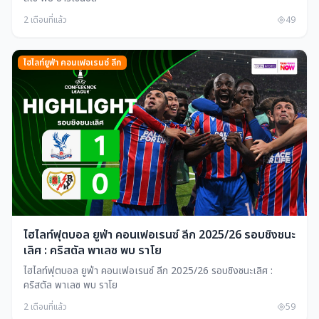
2 เดือนที่แล้ว
49
ไฮไลท์ยูฟ่า คอนเฟอเรนซ์ ลีก
ไฮไลท์ฟุตบอล ยูฟ่า คอนเฟอเรนซ์ ลีก 2025/26 รอบชิงชนะ
เลิศ : คริสตัล พาเลซ พบ ราโย
ไฮไลท์ฟุตบอล ยูฟ่า คอนเฟอเรนซ์ ลีก 2025/26 รอบชิงชนะเลิศ :
คริสตัล พาเลซ พบ ราโย
2 เดือนที่แล้ว
59