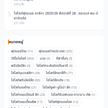
236 ครั้ง
5
ไฮไลท์ฟุตบอล ลาลีกา 2025/26 สัปดาห์ที่ 28 : อลาเบส พบ บี
ยาร์เรอัล
231 ครั้ง
หมวดหมู่
ฟุตบอลไทย
ฟุตบอลต่างประเทศ
(11)
(255)
วิดีโอไฮไลท์
มวย
กีฬาอื่นๆ
(302)
(0)
(0)
พรีเมียร์ลีก
ไฮไลท์กระชับมิตรทีมชาติ
(0)
(3)
ไฮไลท์บุนเดสลีกา
ไฮไลท์ลีกลาลีก้า
(29)
(71)
ไฮไลท์พรีเมียร์ลีก
ไฮไลท์ลีกเอิง
(83)
(18)
ไฮไลท์บอลไทย
ไฮไลท์ยูฟา ยูโรปา ลีก
(21)
(13)
ไฮไลท์แชมเปียนส์ ลีก
ไฮไลท์อีเอฟแอล คาราบาว คัพ
(20)
(1)
ไฮไลท์แชมเปี้ยนชิพ
ไฮไลท์ฟุตบอลโลก
(17)
(12)