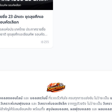
ชื่อ 23 นักเตะ ชุดลุยศึกเอ
รอบคัดเลือก
ลแห่งประเทศไทย ประกาศรายชื่อ
มชาติ ชุดลุยศึกเอเชียนคัพ รอบคัด
 พบ เติร์กเมนิสถาน 31 มี.ค.นี้ ภายใต้
255
ง แอนโธนี ฮัดสัน กุนซือชาวอังกฤษ
ูบอลสดออนไลน์
และ
บอลสดวันนี้
ที่รวดเร็วทันใจ ครบทุกการแข่งขัน ไม่ว่าจะเป็น
บ
บ
วิเคราะห์เกมฟุตบอล
และ
วิเคราะห์บอลเชิงลึก
จากกูรูตัวจริง ไม่ว่าจะเป็น
วิเคร
สำคัญให้รับชมย้อนหลัง พร้อมทั้ง
สรุปผลบอลสด
,
ผลฟุตบอลสด
และ
ผลบอลสดว