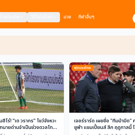
่างประเทศ
วิดีโอไฮไลท์
มวย
กีฬาอื่นๆ
ฟุตบอลไทย
็นฮีโร่! “เต วรากร” โชว์จังหวะ
เจอร์ราร์ด เผยชื่อ "ทีมม้ามืด" 
ทนายด่านจำเป็นช่วงดวลโทษ
ยูฟ่า แชมเปี้ยนส์ ลีก ฤดูกาลนี้ 
วุดหวิด 7-8
ออนไลน์