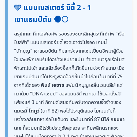
🩵 แมนเชสเตอร์ ซิตี้ 2 - 1
เซาแธมป์ตัน 🔴⚪
สรุปเกม:
ศึกเอฟเอคัพ รอบรองชนะเลิศสุดระทึก! ทัพ "เรือ
ใบสีฟ้า" แมนเชสเตอร์ ซิตี้ หวิดเอาตัวไม่รอด เกมนี้
"นักบุญ" เซาแธมป์ตัน ทีมแกร่งจากแชมเปี้ยนชิพมาสู้ด้วย
ใจและแพ็กเกมรับได้อย่างเหนียวแน่น ทำเอาแนวรุกเรือใบสี
ฟ้าเจาะไม่เข้า และแล้วเรื่องช็อกก็เกิดขึ้นในช่วงท้ายเกม เมื่อ
เซาแธมป์ตันมาได้ประตูพลิกล็อกขึ้นนำไปก่อนในนาทีที่ 79
จากทีเด็ดของ
ฟินน์ เอซาซ
แฟนนักบุญเฮลั่นเวมบลีย์! แต่
ทว่าด้วย "DNA แชมป์" ของแมนซิตี้ พวกเขาใช้เวลาตั้งสติ
เพียงแค่ 3 นาที ก็ตามตีเสมอทันควันจากความจี๊ดจ๊าดของ
เฌเรมี่ โดกูว์
(นาที 82) พอได้ประตูตีเสมอ โมเมนตัมก็
เหวี่ยงกลับมาหาเรือใบเต็มตัว และในนาทีที่ 87
นิโก้ กอนซา
เลซ
ก็สวมบทฮีโร่ซัดประตูชัยสุดสวย พาทีมพลิกนรกแซง
ชนะไปได้แบบโคตรดราม่า 2-1 ทะลุเข้าชิงชนะเลิศเอฟเอคัพ