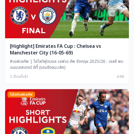
[Highlight] Emirates FA Cup : Chelsea vs
Manchester City (16-05-69)
#เอฟเอคัพ | ไฮไลท์ฟุตบอล เอฟเอ คัพ อังกฤษ 2025/26 : เชลซี พบ
แมนเชสเตอร์ ซิตี้ (รอบชิงชนะเลิศ)
2 เดือนที่แล้ว
88
ไฮไลท์เอฟเอคัพ