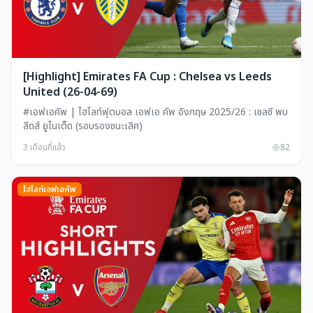
[Highlight] Emirates FA Cup : Chelsea vs Leeds
United (26-04-69)
#เอฟเอคัพ | ไฮไลท์ฟุตบอล เอฟเอ คัพ อังกฤษ 2025/26 : เชลซี พบ
ลีดส์ ยูไนเต็ด (รอบรองชนะเลิศ)
3 เดือนที่แล้ว
82
ไฮไลท์เอฟเอคัพ