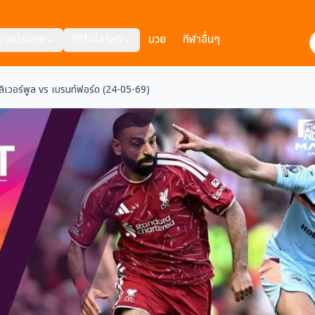
่างประเทศ
วิดีโอไฮไลท์
มวย
กีฬาอื่นๆ
ิเวอร์พูล vs เบรนท์ฟอร์ด (24-05-69)