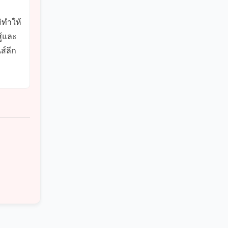
่ทำให้
ู้และ
ส์ลีก