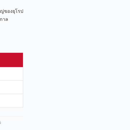
หญ่ของยุโรป
ูกาล
6