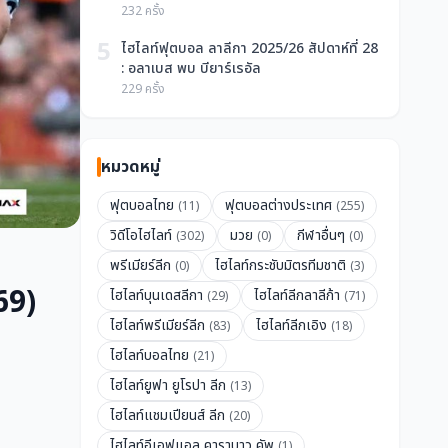
232 ครั้ง
5
ไฮไลท์ฟุตบอล ลาลีกา 2025/26 สัปดาห์ที่ 28
: อลาเบส พบ บียาร์เรอัล
229 ครั้ง
หมวดหมู่
ฟุตบอลไทย
ฟุตบอลต่างประเทศ
(11)
(255)
วิดีโอไฮไลท์
มวย
กีฬาอื่นๆ
(302)
(0)
(0)
พรีเมียร์ลีก
ไฮไลท์กระชับมิตรทีมชาติ
(0)
(3)
69)
ไฮไลท์บุนเดสลีกา
ไฮไลท์ลีกลาลีก้า
(29)
(71)
ไฮไลท์พรีเมียร์ลีก
ไฮไลท์ลีกเอิง
(83)
(18)
ไฮไลท์บอลไทย
(21)
ไฮไลท์ยูฟา ยูโรปา ลีก
(13)
ไฮไลท์แชมเปียนส์ ลีก
(20)
ไฮไลท์อีเอฟแอล คาราบาว คัพ
(1)