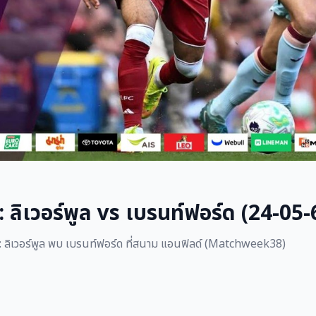
ลิเวอร์พูล vs เบรนท์ฟอร์ด (24-05-
6 : ลิเวอร์พูล พบ เบรนท์ฟอร์ด ที่สนาม แอนฟิลด์ (Matchweek38)