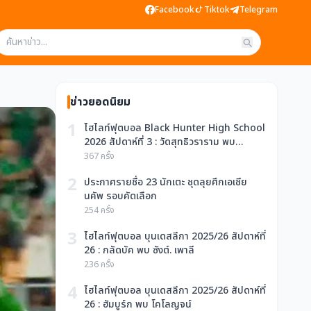
Facebook
Tiktok
Telegram
ข่าวยอดนิยม
1
ไฮไลท์ฟุตบอล Black Hunter High School
2026 สัปดาห์ที่ 3 : วัดสุทธิวราราม พบ
ราชสีมาวิทยาลัย
367 ครั้ง
2
ประกาศรายชื่อ 23 นักเตะ ชุดลุยศึกเอเชีย
นคัพ รอบคัดเลือก
254 ครั้ง
3
ไฮไลท์ฟุตบอล บุนเดสลีกา 2025/26 สัปดาห์ที่
26 : กลัดบัค พบ ซังต์. เพาลี
236 ครั้ง
4
ไฮไลท์ฟุตบอล บุนเดสลีกา 2025/26 สัปดาห์ที่
26 : ฮัมบูร์ก พบ โคโลญจน์