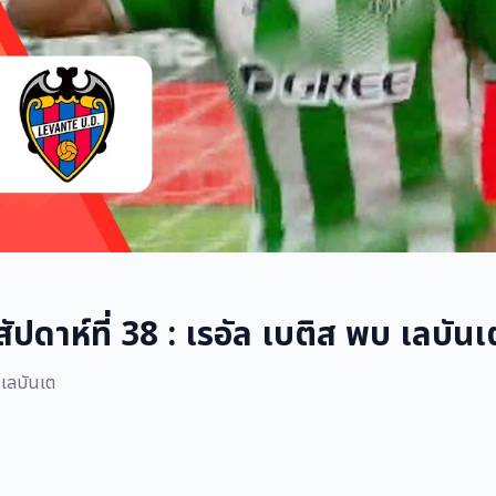
ปดาห์ที่ 38 : เรอัล เบติส พบ เลบันเ
 เลบันเต