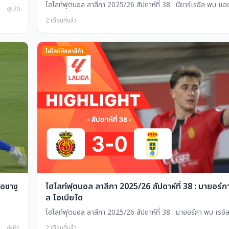
ไฮไลท์ฟุตบอล ลาลีกา 2025/26 สัปดาห์ที่ 38 : บียาร์เรอัล พบ แอ
70
2 เดือนที่แล้ว
ไฮไลท์ลีกลาลีก้า
โอซาซู
ไฮไลท์ฟุตบอล ลาลีกา 2025/26 สัปดาห์ที่ 38 : มายอร์ก
ล โอเบียโด
ไฮไลท์ฟุตบอล ลาลีกา 2025/26 สัปดาห์ที่ 38 : มายอร์กา พบ เรอัล
61
2 เดือนที่แล้ว