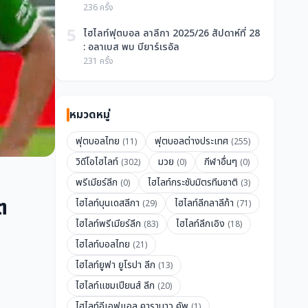
236 ครั้ง
5
ไฮไลท์ฟุตบอล ลาลีกา 2025/26 สัปดาห์ที่ 28
: อลาเบส พบ บียาร์เรอัล
231 ครั้ง
หมวดหมู่
ฟุตบอลไทย
ฟุตบอลต่างประเทศ
(11)
(255)
วิดีโอไฮไลท์
มวย
กีฬาอื่นๆ
(302)
(0)
(0)
พรีเมียร์ลีก
ไฮไลท์กระชับมิตรทีมชาติ
(0)
(3)
ต
ไฮไลท์บุนเดสลีกา
ไฮไลท์ลีกลาลีก้า
(29)
(71)
ไฮไลท์พรีเมียร์ลีก
ไฮไลท์ลีกเอิง
(83)
(18)
ไฮไลท์บอลไทย
(21)
ไฮไลท์ยูฟา ยูโรปา ลีก
(13)
ไฮไลท์แชมเปียนส์ ลีก
(20)
ไฮไลท์อีเอฟแอล คาราบาว คัพ
(1)