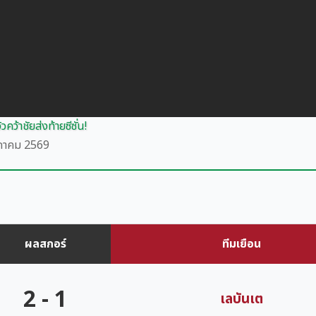
ว้าชัยส่งท้ายซีซั่น!
าคม 2569
ผลสกอร์
ทีมเยือน
2 - 1
เลบันเต