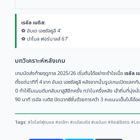
เรอัล เบติส:
⚽ อับเด เอซซัลซูลี 4'
⚽ ปาโบล ฟอร์นาลส์ 67'
บทวิเคราะห์หลังเกม
เกมนัดส่งท้ายฤดูกาล 2025/26 เริ่มต้นได้อย่างเร้าใจเมื่อ
เรอัล เ
ตั้งแต่นาทีที่ 4 จาก อับเด เอซซัลซูลี หลังจากนั้นรูปเกมเปิดแลก
ปี ทำให้โมเมนตัมกลับมาสูสีอีกครั้ง ทว่าในครึ่งหลัง เจ้าถิ่นที่ม
90 นาที เรอัล เบติส ปิดฉากซีซั่นด้วยการคว้า 3 คะแนนเต็มไปได้
Tags:
#ไฮไลท์ฟุตบอล #ลาลีกา #เรอัลเบติส #เลบันเต #RealBetis #Lev