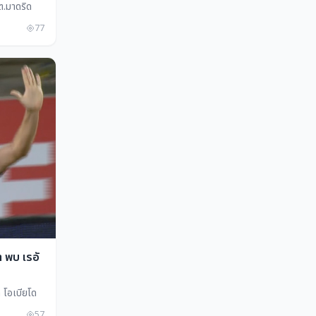
ต.มาดริด
77
า พบ เรอั
 โอเบียโด
57