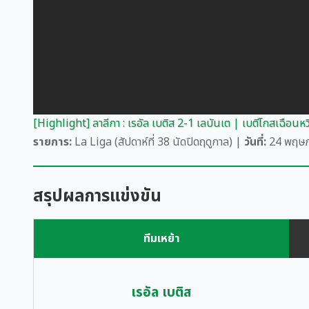
[Highlight] ลาลีกา : เรอัล เบติส 2-1 เลบันเต | เบตีโกสเฉือนหวิวค
รายการ:
La Liga (สัปดาห์ที่ 38 นัดปิดฤดูกาล) |
วันที่:
24 พฤษภ
สรุปผลการแข่งขัน
ทีมเหย้า
เรอัล เบติส