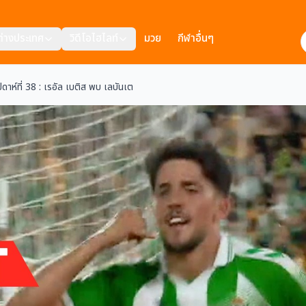
่างประเทศ
วิดีโอไฮไลท์
มวย
กีฬาอื่นๆ
าห์ที่ 38 : เรอัล เบติส พบ เลบันเต