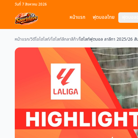
วันที่ 7 สิงหาคม 2026
หน้าแรก
ฟุตบอลไทย
ฟุตบอลต
หน้าแรก
/
วิดีโอไฮไลท์
/
ไฮไลท์ลีกลาลีก้า
/
ไฮไลท์ฟุตบอล ลาลีกา 2025/26 สัปด