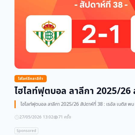
ไฮไลท์ลีกลาลีก้า
ไฮไลท์ฟุตบอล ลาลีกา 2025/26 สั
ไฮไลท์ฟุตบอล ลาลีกา 2025/26 สัปดาห์ที่ 38 : เรอัล เบติส พบ
27/05/2026 13:02
71 ครั้ง
Sponsored