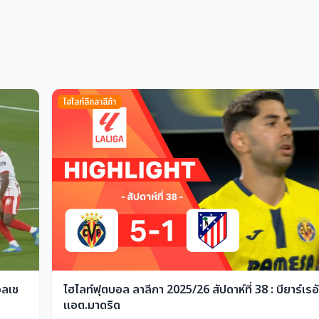
ไฮไลท์ลีกลาลีก้า
อลเช
ไฮไลท์ฟุตบอล ลาลีกา 2025/26 สัปดาห์ที่ 38 : บียาร์เร
แอต.มาดริด