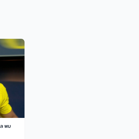
อัล พบ