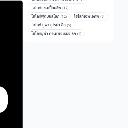
ไฮไลท์แชมเปี้ยนชิพ
(17)
ไฮไลท์ฟุตบอลโลก
ไฮไลท์เอฟเอคัพ
(12)
(6)
ไฮไลท์ ยูฟา ยูโรปา ลีก
(5)
ไฮไลท์ยูฟ่า คอนเฟอเรนซ์ ลีก
(1)