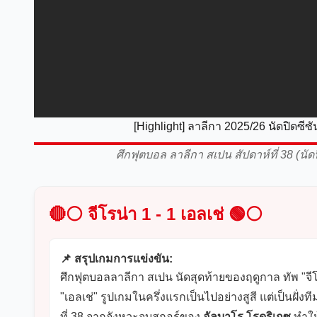
[Highlight] ลาลีกา 2025/26 นัดปิดซีซัน
ศึกฟุตบอล ลาลีกา สเปน สัปดาห์ที่ 38 (นัด
🔴⚪ จีโรน่า 1 - 1 เอลเช่ 🟢⚪
📌 สรุปเกมการแข่งขัน:
ศึกฟุตบอลลาลีกา สเปน นัดสุดท้ายของฤดูกาล ทัพ "จี
"เอลเช่" รูปเกมในครึ่งแรกเป็นไปอย่างสูสี แต่เป็นฝั่
ที่ 38 จากจังหวะจบสกอร์ของ
อัลบาโร โรดริเกซ
ทำให