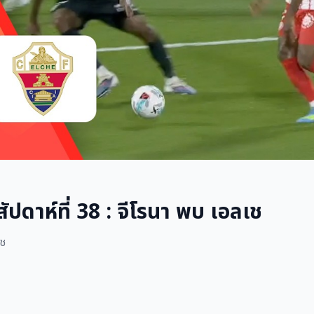
ปดาห์ที่ 38 : จีโรนา พบ เอลเช
เช