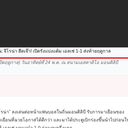
: จีโรน่า ฮึดเจ๊า! เปิดรังแบ่งแต้ม เอลเช่ 1-1 ส่งท้ายฤดูกาล
ปิดฤดูกาล) วันอาทิตย์ที่ 24 พ.ค. ณ สนามเอสตาดิโอ มอนติลิบี
โรน่า" ลงเล่นต่อหน้าแฟนบอลในถิ่นมอนติลิบี รับการมาเยือนของ
งทีมเยือนที่ฉวยโอกาสได้ดีกว่า และมาได้ประตูเบิกร่องขึ้นนำไปก่อน
้ เอลเช่ บุกมานำ 1-0 ก่อนจบครึ่งแรก