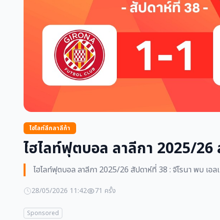
ไฮไลท์ลีกลาลีก้า
ไฮไลท์ฟุตบอล ลาลีกา 2025/26 สั
ไฮไลท์ฟุตบอล ลาลีกา 2025/26 สัปดาห์ที่ 38 : จีโรนา พบ เอล
28/05/2026 11:42
71 ครั้ง
Sponsored