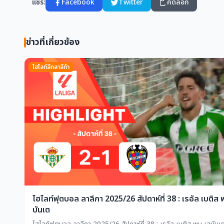
แชร์:
Facebook
Twitter
คัดลอก
ข่าวที่เกี่ยวข้อง
ไฮไลท์ลีกลาลีก้า
ไฮไลท์ฟุตบอล ลาลีกา 2025/26 สัปดาห์ที่ 38 : เรอัล เบติส 
บันเต