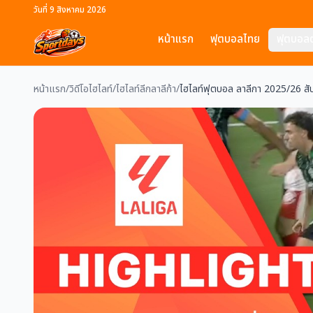
วันที่ 9 สิงหาคม 2026
หน้าแรก
ฟุตบอลไทย
ฟุตบอลต
หน้าแรก
/
วิดีโอไฮไลท์
/
ไฮไลท์ลีกลาลีก้า
/
ไฮไลท์ฟุตบอล ลาลีกา 2025/26 สัปด