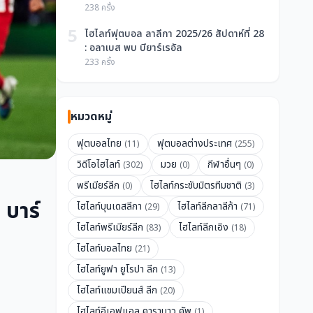
238 ครั้ง
5
ไฮไลท์ฟุตบอล ลาลีกา 2025/26 สัปดาห์ที่ 28
: อลาเบส พบ บียาร์เรอัล
233 ครั้ง
หมวดหมู่
ฟุตบอลไทย
ฟุตบอลต่างประเทศ
(11)
(255)
วิดีโอไฮไลท์
มวย
กีฬาอื่นๆ
(302)
(0)
(0)
พรีเมียร์ลีก
ไฮไลท์กระชับมิตรทีมชาติ
(0)
(3)
 บาร์
ไฮไลท์บุนเดสลีกา
ไฮไลท์ลีกลาลีก้า
(29)
(71)
ไฮไลท์พรีเมียร์ลีก
ไฮไลท์ลีกเอิง
(83)
(18)
ไฮไลท์บอลไทย
(21)
ไฮไลท์ยูฟา ยูโรปา ลีก
(13)
ไฮไลท์แชมเปียนส์ ลีก
(20)
ไฮไลท์อีเอฟแอล คาราบาว คัพ
(1)