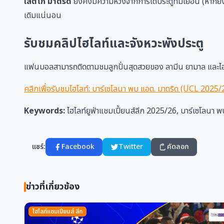
เลติโก มาดริด
ยังคงมีความหวังจากการได้ประตูทีมเยือน (หากยัง
เดิมแน่นอน
รับชมคลิปไฮไลท์และจังหวะพังประตู
แฟนบอลสามารถติดตามชมลูกปั่นสุดสวยของ ลามีน ยามาล และไฮไลท์จ
คลิกเพื่อรับชมไฮไลท์: บาร์เซโลนา พบ แอต. มาดริด (UCL 2025/
Keywords:
ไฮไลท์ยูฟ่าแชมเปี้ยนส์ลีก 2025/26, บาร์เซโลนา พ
แชร์:
Facebook
Twitter
คัดลอก
ข่าวที่เกี่ยวข้อง
ไฮไลท์แชมเปียนส์ ลีก