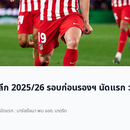
 ลีก 2025/26 รอบก่อนรองฯ นัดแรก :
นัดแรก : บาร์เซโลนา พบ แอต. มาดริด