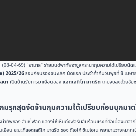
1 (08-04-69) "ยามาล" ร่ายมนต์พาทัพอาซูลกรานากุมความได้เปรียบนัดแ
ue) 2025/26
รอบก่อนรองชนะเลิศ นัดแรก ประจำค่ำคืนวันพุธที่ 8 เม
โลนา
เปิดบ้านรับการมาเยือนของ
แอตเลติโก มาดริด
เกมจบลงด้วยชัยชน
เกมรุกสุดจัดจ้านกุมความได้เปรียบก่อนบุกมาด
นำทัพของ ฮันซี่ ฟลิค แสดงให้เห็นถึงฟอร์มอันร้อนแรงที่ต่อเนื่องมาจา
เยือน ขณะที่แอตเลติโก มาดริด ของ ดิเอโก้ ซิเมโอเน พยายามวางหมากเน