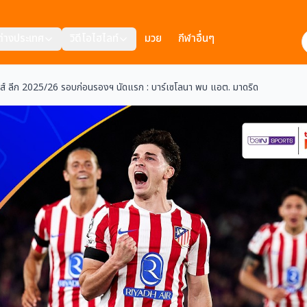
่างประเทศ
วิดีโอไฮไลท์
มวย
กีฬาอื่นๆ
นส์ ลีก 2025/26 รอบก่อนรองฯ นัดแรก : บาร์เซโลนา พบ แอต. มาดริด