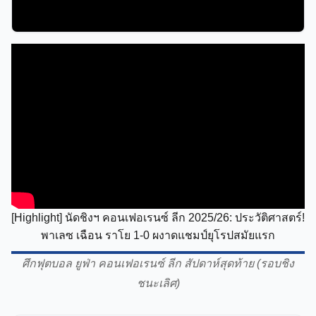
[Highlight] นัดชิงฯ คอนเฟอเรนซ์ ลีก 2025/26: ประวัติศาสตร์!
พาเลซ เฉือน ราโย 1-0 ผงาดแชมป์ยุโรปสมัยแรก
ศึกฟุตบอล ยูฟ่า คอนเฟอเรนซ์ ลีก สัปดาห์สุดท้าย (รอบชิง
ชนะเลิศ)