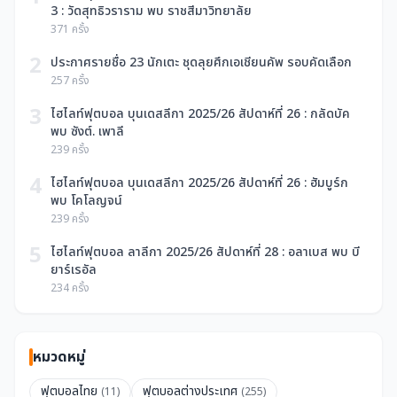
3 : วัดสุทธิวราราม พบ ราชสีมาวิทยาลัย
371 ครั้ง
2
ประกาศรายชื่อ 23 นักเตะ ชุดลุยศึกเอเชียนคัพ รอบคัดเลือก
257 ครั้ง
3
ไฮไลท์ฟุตบอล บุนเดสลีกา 2025/26 สัปดาห์ที่ 26 : กลัดบัค
พบ ซังต์. เพาลี
239 ครั้ง
4
ไฮไลท์ฟุตบอล บุนเดสลีกา 2025/26 สัปดาห์ที่ 26 : ฮัมบูร์ก
พบ โคโลญจน์
239 ครั้ง
5
ไฮไลท์ฟุตบอล ลาลีกา 2025/26 สัปดาห์ที่ 28 : อลาเบส พบ บี
ยาร์เรอัล
234 ครั้ง
หมวดหมู่
ฟุตบอลไทย
ฟุตบอลต่างประเทศ
(11)
(255)