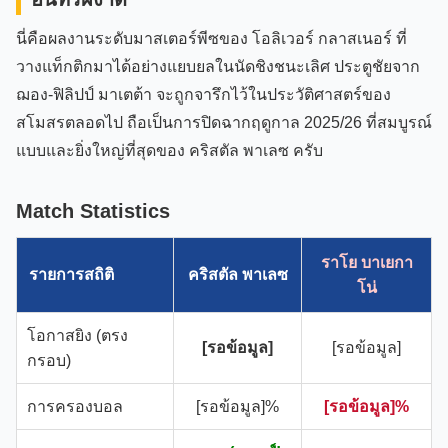
นี่คือผลงานระดับมาสเตอร์พีซของ โอลิเวอร์ กลาสเนอร์ ที่
วางแท็กติกมาได้อย่างแยบยลในนัดชิงชนะเลิศ ประตูชัยจาก
ฌอง-ฟิลิปป์ มาเตต้า จะถูกจารึกไว้ในประวัติศาสตร์ของ
สโมสรตลอดไป ถือเป็นการปิดฉากฤดูกาล 2025/26 ที่สมบูรณ์
แบบและยิ่งใหญ่ที่สุดของ คริสตัล พาเลซ ครับ
Match Statistics
ราโย บาเยกา
รายการสถิติ
คริสตัล พาเลซ
โน่
โอกาสยิง (ตรง
[รอข้อมูล]
[รอข้อมูล]
กรอบ)
การครองบอล
[รอข้อมูล]%
[รอข้อมูล]%