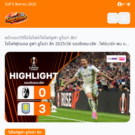
วันที่ 9 สิงหาคม 2026
หน้าแรก
/
วิดีโอไฮไลท์
/
ไฮไลท์ยูฟา ยูโรปา ลีก
/
ไฮไลท์ฟุตบอล ยูฟา ยูโรปา ลีก 2025/26 รอบชิงชนะเลิศ : ไฟร์บวร์ก พบ แอ
สตัน วิลล่า
ไฮไลท์ยูฟา ยูโรปา ลีก