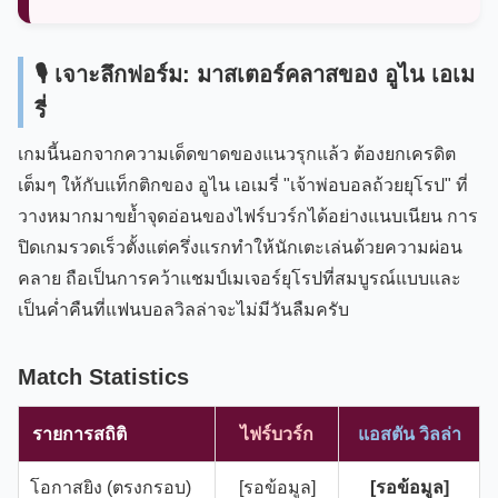
🎙️ เจาะลึกฟอร์ม: มาสเตอร์คลาสของ อูไน เอเม
รี่
เกมนี้นอกจากความเด็ดขาดของแนวรุกแล้ว ต้องยกเครดิต
เต็มๆ ให้กับแท็กติกของ อูไน เอเมรี่ "เจ้าพ่อบอลถ้วยยุโรป" ที่
วางหมากมาขย้ำจุดอ่อนของไฟร์บวร์กได้อย่างแนบเนียน การ
ปิดเกมรวดเร็วตั้งแต่ครึ่งแรกทำให้นักเตะเล่นด้วยความผ่อน
คลาย ถือเป็นการคว้าแชมป์เมเจอร์ยุโรปที่สมบูรณ์แบบและ
เป็นค่ำคืนที่แฟนบอลวิลล่าจะไม่มีวันลืมครับ
Match Statistics
รายการสถิติ
ไฟร์บวร์ก
แอสตัน วิลล่า
โอกาสยิง (ตรงกรอบ)
[รอข้อมูล]
[รอข้อมูล]