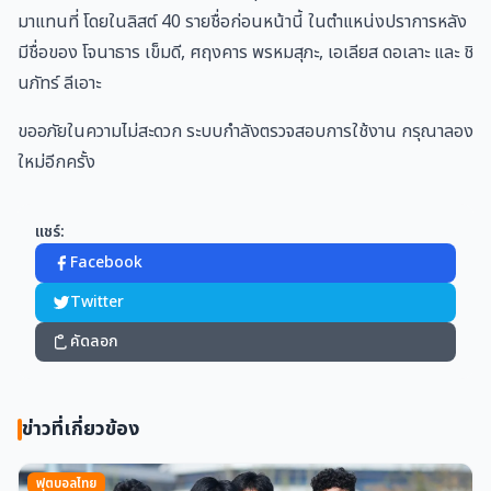
มาแทนที่ โดยในลิสต์ 40 รายชื่อก่อนหน้านี้ ในตำแหน่งปราการหลัง
มีชื่อของ โจนาธาร เข็มดี, ศฤงคาร พรหมสุภะ, เอเลียส ดอเลาะ และ ชิ
นภัทร์ ลีเอาะ
ขออภัยในความไม่สะดวก ระบบกำลังตรวจสอบการใช้งาน กรุณาลอง
ใหม่อีกครั้ง
แชร์:
Facebook
Twitter
คัดลอก
ข่าวที่เกี่ยวข้อง
ฟุตบอลไทย