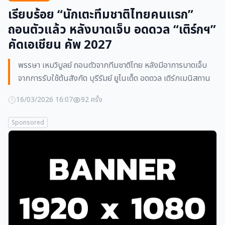
เรียบร้อย “นักเตะทีมชาติไทยคนแรก”
ถอนตัวแล้ว หลังบาดเจ็บ อดดวล “เติร์กฯ”
คัดเอเชียน คัพ 2027
พรรษา เหมวิบูลย์ ถอนตัวจากทีมชาติไทย หลังมีอาการบาดเจ็บ
จากการรับใช้ต้นสังกัด บุรีรัมย์ ยูไนเต็ด อดดวล เติร์กเมนิสถาน
16/03/2026 16:07
92 ครั้ง
Sponsored