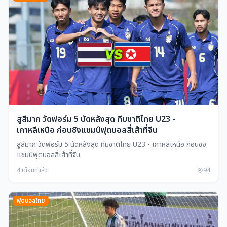
สูสีมาก วัดฟอร์ม 5 นัดหลังสุด ทีมชาติไทย U23 -
เกาหลีเหนือ ก่อนชิงแชมป์ฟุตบอลสี่เส้าที่จีน
สูสีมาก วัดฟอร์ม 5 นัดหลังสุด ทีมชาติไทย U23 - เกาหลีเหนือ ก่อนชิง
แชมป์ฟุตบอลสี่เส้าที่จีน
4 เดือนที่แล้ว
94
ฟุตบอลไทย