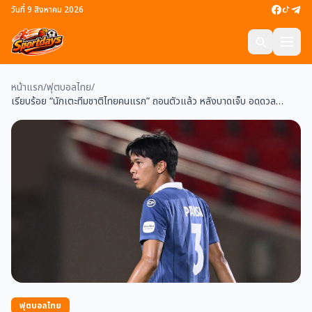
วันที่ 9 สิงหาคม 2026
หน้าแรก
/
ฟุตบอลไทย
/
เรียบร้อย “นักเตะทีมชาติไทยคนแรก” ถอนตัวแล้ว หลังบาดเจ็บ อดดวล
“เติร์กฯ” คัดเอเชียน คัพ 2027
ฟุตบอลไทย