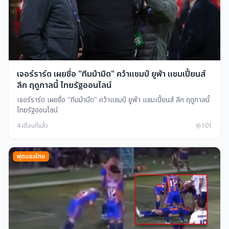
เจอร์ราร์ด เผยชื่อ "ทีมม้ามืด" คว้าแชมป์ ยูฟ่า แชมเปี้ยนส์
ลีก ฤดูกาลนี้ ไทยรัฐออนไลน์
เจอร์ราร์ด เผยชื่อ "ทีมม้ามืด" คว้าแชมป์ ยูฟ่า แชมเปี้ยนส์ ลีก ฤดูกาลนี้
ไทยรัฐออนไลน์
4 เดือนที่แล้ว
101
ฟุตบอลไทย