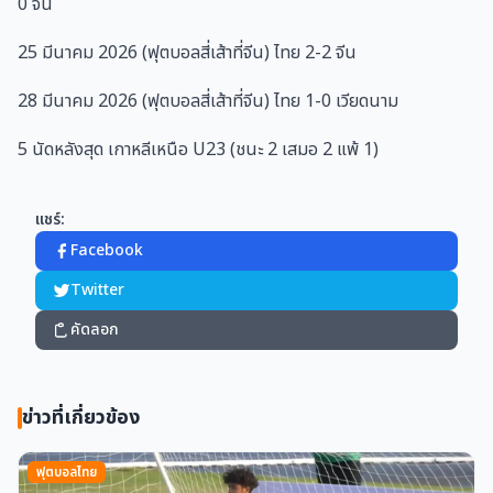
0 จีน
25 มีนาคม 2026 (ฟุตบอลสี่เส้าที่จีน) ไทย 2-2 จีน
28 มีนาคม 2026 (ฟุตบอลสี่เส้าที่จีน) ไทย 1-0 เวียดนาม
5 นัดหลังสุด เกาหลีเหนือ U23 (ชนะ 2 เสมอ 2 แพ้ 1)
แชร์:
Facebook
Twitter
คัดลอก
ข่าวที่เกี่ยวข้อง
ฟุตบอลไทย