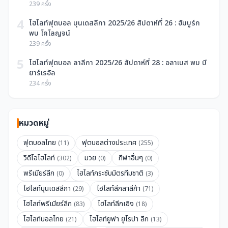
239 ครั้ง
4
ไฮไลท์ฟุตบอล บุนเดสลีกา 2025/26 สัปดาห์ที่ 26 : ฮัมบูร์ก
พบ โคโลญจน์
239 ครั้ง
5
ไฮไลท์ฟุตบอล ลาลีกา 2025/26 สัปดาห์ที่ 28 : อลาเบส พบ บี
ยาร์เรอัล
234 ครั้ง
หมวดหมู่
ฟุตบอลไทย
ฟุตบอลต่างประเทศ
(11)
(255)
วิดีโอไฮไลท์
มวย
กีฬาอื่นๆ
(302)
(0)
(0)
พรีเมียร์ลีก
ไฮไลท์กระชับมิตรทีมชาติ
(0)
(3)
ไฮไลท์บุนเดสลีกา
ไฮไลท์ลีกลาลีก้า
(29)
(71)
ไฮไลท์พรีเมียร์ลีก
ไฮไลท์ลีกเอิง
(83)
(18)
ไฮไลท์บอลไทย
ไฮไลท์ยูฟา ยูโรปา ลีก
(21)
(13)