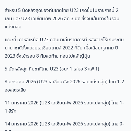
สำหรับ 5 นัดหลังสุดของทีมชาติไทย U23 เกิดขึ้นในรายการนี้ 2
เกม และ U23 เอเชียนคัพ 2026 อีก 3 นัด ซึ่งจบเส้นทางในรอบ
แบ่งกลุ่ม
ขณะที่ เกาหลีเหนือ U23 กลับมาเล่นรายการนี้ หลังจากไร้เกมระดับ
นานาชาติตั้งแต่จบเอเชียนเกมส์ 2022 ที่จีน เมื่อเดือนตุลาคม ปี
2023 ซึ่งเข้ารอบ 8 ทีมสุดท้าย ก่อนไปแพ้ ญี่ปุ่น
5 นัดหลังสุด ทีมชาติไทย U23 (ชนะ 1 เสมอ 3 แพ้ 1)
8 มกราคม 2026 (U23 เอเชียนคัพ 2026 รอบแบ่งกลุ่ม) ไทย 1-2
ออสเตรเลีย
11 มกราคม 2026 (U23 เอเชียนคัพ 2026 รอบแบ่งกลุ่ม) ไทย 1-
1 อิรัก
14 มกราคม 2026 (U23 เอเชียนคัพ 2026 รอบแบ่งกลุ่ม) ไทย 0-