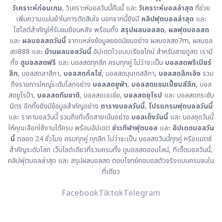
วิเคราะห์ก่อนเกม
, วิเคราะห์บอลวันนี้คืนนี้ และ
วิเคราะห์บอลล่าสุด
ที่ช่วย
เพิ่มความแม่นยำในการตัดสินใจ นอกจากนี้ยังมี
คลิปฟุตบอลล่าสุด
และ
ไฮไลต์สำคัญให้รับชมย้อนหลัง พร้อมทั้ง
สรุปผลบอลสด
,
ผลฟุตบอลสด
และ
ผลบอลสดวันนี้
จากแหล่งข้อมูลยอดนิยมอย่าง ผลบอลสด7m, ผลบอล
สด888 และ
บ้านผลบอลวันนี้
อัปเดตไวแบบเรียลไทม์ สำหรับสายดูสด เรามี
ทั้ง
ดูบอลสดฟรี
และ บอลสดทุกลีก ครบทุกคู่ ไม่ว่าจะเป็น
บอลสดพรีเมียร์
ลีก
, บอลสดลาลีกา,
บอลสดกัลโช่
, บอลสดบุนเดสลีกา,
บอลสดลีกเอิง
รวม
ถึงรายการใหญ่ระดับโลกอย่าง
บอลสดยูฟ่า
,
บอลสดแชมเปี้ยนส์ลีก
, บอล
สดยูโรป้า,
บอลสดทีมชาติ
, บอลสดเอเชีย,
บอลสดยุโรป
และ บอลสดกระชับ
มิตร อีกทั้งยังมีข้อมูลสำคัญอย่าง
ตารางบอลวันนี้
,
โปรแกรมฟุตบอลวันนี้
และ ราคาบอลวันนี้ รวมถึงทีเด็ดสายเน้นอย่าง
บอลเต็งวันนี้
และ บอลชุดวันนี้
ให้คุณเลือกใช้งานได้ครบ พร้อมอัปเดต
ข่าวกีฬาฟุตบอล
และ
อัปเดตบอลวัน
นี้
ตลอด 24 ชั่วโมง ครบทุกคู่ ทุกลีก ไม่ว่าจะเป็น บอลสดวันนี้ทุกคู่ หรือแมตช์
สำคัญระดับโลก เว็บไซต์เดียวที่รวมครบทั้ง ดูบอลสดออนไลน์, ทีเด็ดบอลวันนี้,
คลิปฟุตบอลล่าสุด และ สรุปผลบอลสด ตอบโจทย์คอบอลตัวจริงแบบครบจบใน
ที่เดียว
Facebook
Tiktok
Telegram